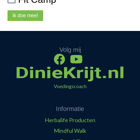
Ik doe mee!
Volg mij
Voedingscoach
Informatie
Herbalife Producten
Mindful Walk