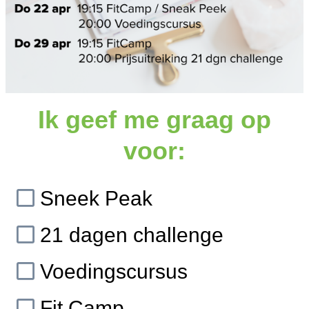
Ik geef me graag op
voor:
Sneek Peak
21 dagen challenge
Voedingscursus
Fit Camp